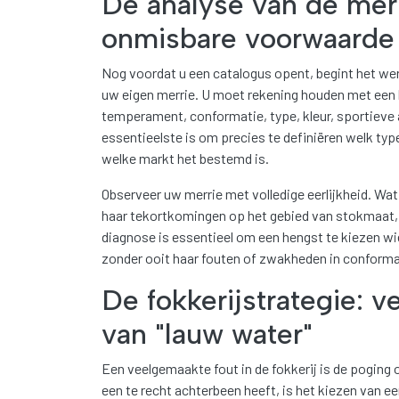
De analyse van de merr
onmisbare voorwaarde
Nog voordat u een catalogus opent, begint het we
uw eigen merrie. U moet rekening houden met een 
temperament, conformatie, type, kleur, sportieve 
essentieelste is om precies te definiëren welk typ
welke markt het bestemd is.
Observeer uw merrie met volledige eerlijkheid. Wat
haar tekortkomingen op het gebied van stokmaat,
diagnose is essentieel om een hengst te kiezen w
zonder ooit haar fouten of zwakheden in conformat
De fokkerijstrategie: v
van "lauw water"
Een veelgemaakte fout in de fokkerij is de poging
een te recht achterbeen heeft, is het kiezen van 