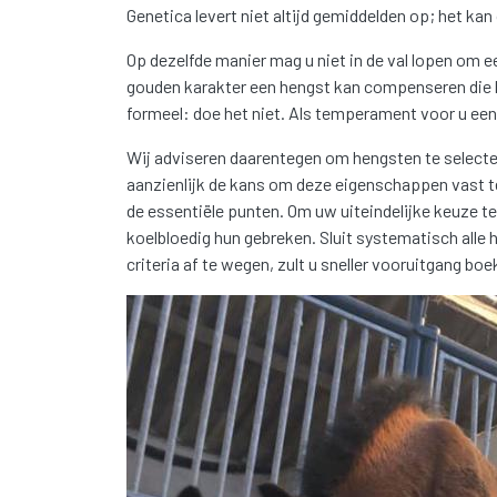
Genetica levert niet altijd gemiddelden op; het k
Op dezelfde manier mag u niet in de val lopen om 
gouden karakter een hengst kan compenseren die be
formeel: doe het niet. Als temperament voor u een 
Wij adviseren daarentegen om hengsten te selectere
aanzienlijk de kans om deze eigenschappen vast te
de essentiële punten. Om uw uiteindelijke keuze te 
koelbloedig hun gebreken. Sluit systematisch alle 
criteria af te wegen, zult u sneller vooruitgang bo
Afbeelding