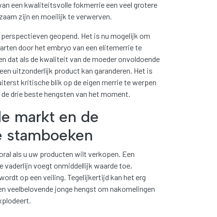
van een kwaliteitsvolle fokmerrie een veel grotere
aam zijn en moeilijk te verwerven.
 perspectieven geopend. Het is nu mogelijk om
tarten door het embryo van een elitemerrie te
n dat als de kwaliteit van de moeder onvoldoende
geen uitzonderlijk product kan garanderen. Het is
terst kritische blik op de eigen merrie te werpen
 de drie beste hengsten van het moment.
de markt en de
de stamboeken
ooral als u uw producten wilt verkopen. Een
vaderlijn voegt onmiddellijk waarde toe,
ordt op een veiling. Tegelijkertijd kan het erg
een veelbelovende jonge hengst om nakomelingen
explodeert.