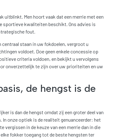
k uitblinkt. Men hoort vaak dat een merrie met een
e sportieve kwaliteiten beschikt. Ons advies is
strategische fout.
n centraal staan in uw fokdoelen, vergroot u
achtingen voldoet. Doe geen enkele concessie op
sitieve criteria voldoen, en bekijkt u vervolgens
r onverzettelijk te zijn over uw prioriteiten en uw
basis, de hengst is de
ijker is dan de hengst omdat zij een groter deel van
 In onze optiek is de realiteit genuanceerder: het
te vergissen in de keuze van een merrie dan in die
elke fokker toegang tot de beste hengsten ter