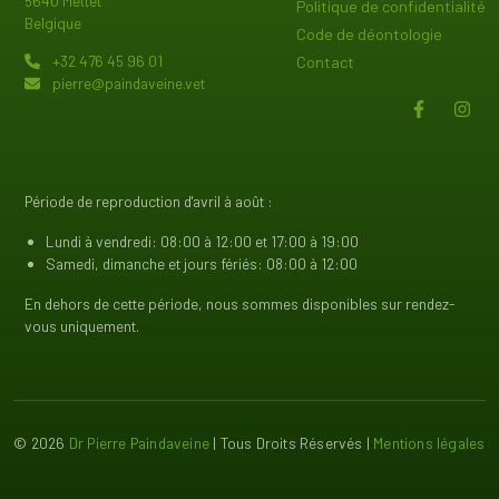
5640 Mettet
Politique de confidentialité
Belgique
Code de déontologie
+32 476 45 96 01
Contact
pierre@paindaveine.vet
Période de reproduction d'avril à août :
Lundi à vendredi: 08:00 à 12:00 et 17:00 à 19:00
Samedi, dimanche et jours fériés: 08:00 à 12:00
En dehors de cette période, nous sommes disponibles sur rendez-
vous uniquement.
© 2026
Dr Pierre Paindaveine
| Tous Droits Réservés |
Mentions légales