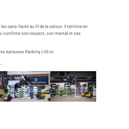
s sans-faute au fil de la saison. Il termine en
qui confirme son respect, son mental et ses
ères épreuves Ranking 1.45 m.
.