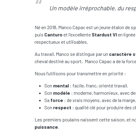
Un modèle irréprochable, du resp
Né en 2018, Manco Cápac est un jeune étalon de sp
puis
Canturo
et l'excellente
Stardust VI
en lignée
respectueux et utilisables.
Au travail, Manco se distingue par un
caractère s
cheval destiné au sport. Manco Cápac a de la force
Nous l’utilisons pour transmettre en priorité :
Son
mental
: facile, franc, orienté travail.
Son
modèle
: moderne, harmonieux, avec des
Sa
force
: de vrais moyens, avec de la marge
Son
respect
: qualité clé pour produire des c
Les premiers poulains naissent cette saison, et 
puissance
.