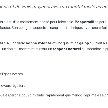
ect, et de vrais moyens, avec un mental facile au qu
ort issu d’un croisement pensé pour l’obstacle.
Peppermill
en père, 
 basse. Son pedigree associe le sang et la technique, avec une prior
table
, une vraie
bonne volonté
et une qualité de
galop
qui plaît au
, un dos qui monte, et surtout un
respect naturel
qui sécurise la 
 lignes nettes.
.
hevaux réguliers.
nous espérons pouvoir valider rapidement que Manco imprime à sa p