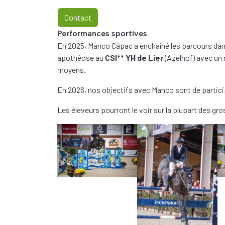
Contact
Performances sportives
En 2025, Manco Cápac a enchaîné les parcours dans 
apothéose au
CSI** YH de Lier
(Azelhof) avec un
moyens.
En 2026, nos objectifs avec Manco sont de partici
Les éleveurs pourront le voir sur la plupart des g
Photos