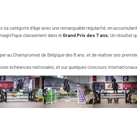
sa catégorie d’âge avec une remarquable régularité, en accumulant le
 magnifique classement dans le
Grand Prix des 7 ans
. Un résultat 
per au Championnat de Belgique des 8 ans, et de réaliser ses premi
rosses échéances nationales, et sur quelques concours internationaux