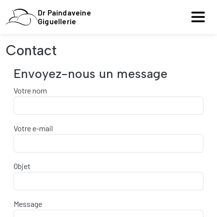
Aller au contenu principal
Dr Paindaveine
Giguellerie
Contact
Envoyez-nous un message
Votre nom
Votre e-mail
Objet
Message