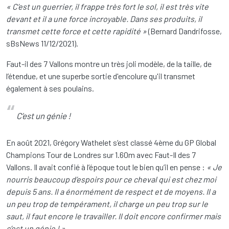
« C’est un guerrier, il frappe très fort le sol, il est très vite
devant et il a une force incroyable. Dans ses produits, il
transmet cette force et cette rapidité »
(Bernard Dandrifosse,
sBsNews 11/12/2021).
Faut-il des 7 Vallons montre un très joli modèle, de la taille, de
l’étendue, et une superbe sortie d'encolure qu'il transmet
également à ses poulains.
C’est un génie !
En août 2021, Grégory Wathelet s’est classé 4ème du GP Global
Champions Tour de Londres sur 1.60m avec Faut-Il des 7
Vallons. Il avait confié à l’époque tout le bien qu’il en pense :
« Je
nourris beaucoup d’espoirs pour ce cheval qui est chez moi
depuis 5 ans. Il a énormément de respect et de moyens. Il a
un peu trop de tempérament, il charge un peu trop sur le
saut, il faut encore le travailler. Il doit encore confirmer mais
c’est un génie ! »