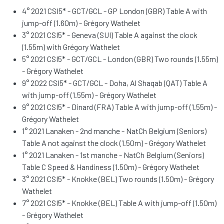
4° 2021 CSI5* - GCT/GCL - GP London (GBR) Table A with
jump-off (1.60m) - Grégory Wathelet
3° 2021 CSI5* - Geneva (SUI) Table A against the clock
(1.55m) with Grégory Wathelet
5° 2021 CSI5* - GCT/GCL - London (GBR) Two rounds (1.55m)
- Grégory Wathelet
9° 2022 CSI5* - GCT/GCL - Doha, Al Shaqab (QAT) Table A
with jump-off (1.55m) - Grégory Wathelet
9° 2021 CSI5* - Dinard (FRA) Table A with jump-off (1.55m) -
Grégory Wathelet
1° 2021 Lanaken - 2nd manche - NatCh Belgium (Seniors)
Table A not against the clock (1.50m) - Grégory Wathelet
1° 2021 Lanaken - 1st manche - NatCh Belgium (Seniors)
Table C Speed & Handiness (1.50m) - Grégory Wathelet
3° 2021 CSI5* - Knokke (BEL) Two rounds (1.50m) - Grégory
Wathelet
7° 2021 CSI5* - Knokke (BEL) Table A with jump-off (1.50m)
- Grégory Wathelet