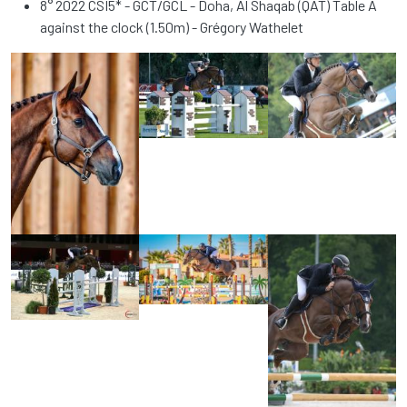
8° 2022 CSI5* - GCT/GCL - Doha, Al Shaqab (QAT) Table A
against the clock (1.50m) - Grégory Wathelet
Fotos